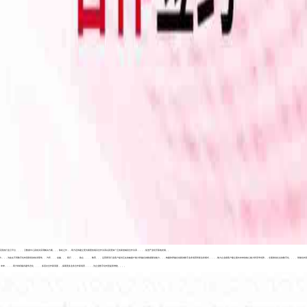
、、完善的行业云平台、、、、云数据中心及相关应用解决方案。。。除此之外，，双方还将建立更为紧密的项目合作关系以及更加广泛的渠道铺设合作关系，，，，促进产业经济落地发展。。
在不同数字化转型阶段的快消零售、、汽车、、、金融、、、医疗、、、、政企、、、、教育、、、运营商等行业客户提供泛在的敏捷IT能力和融合的数据驱动能力，，，构建跨界融合创新的数字业务场景和新业务模式，，，，助力企业级客户建立面向未来的核心能力和竞争优势，，全面推动社会的数字化、、、、智能化转型升级。
，，双方将积极共建常态化、、、、多层次合作新局面，，探索更多业务合作新场景，，，，为企业数字化转型提质增速。。。。