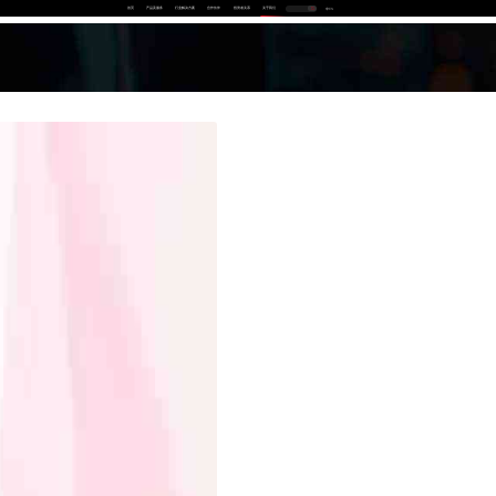
首页
产品及服务
行业解决方案
合作伙伴
投资者关系
关于我们
中
EN