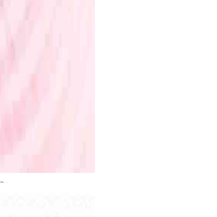
。。。