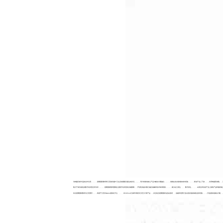
为构建目标长远的合作关系，，，，星耀国际数码和云宏就共建IT云生态的重要议题达成共识。。。。双方将推动核心产品与解决方案融合，，，，借助在各自领域的成功经验，，，，联动产业上下游，，，共同构建更成熟
致力于成为领先的数字化转型合作伙伴，，，，星耀国际数码围绕企业数字化转型的关键要素，，开创性的提出数云融合战略和技术体系框架，，，，着力在云原生、、、数字原生、、、、AI原生和信创产业上架构产品和服务能力，，，为处
本次星耀国际数码与云宏携手，，，将基于云宏CNware虚拟化平台、、、、WinCloud云操作系统等云宏云计算产品，，并且结合星耀国际信息在政府、、金融等优势行业以及其他领域的业务经验，，，打造虚拟化解决方案。。未来，，