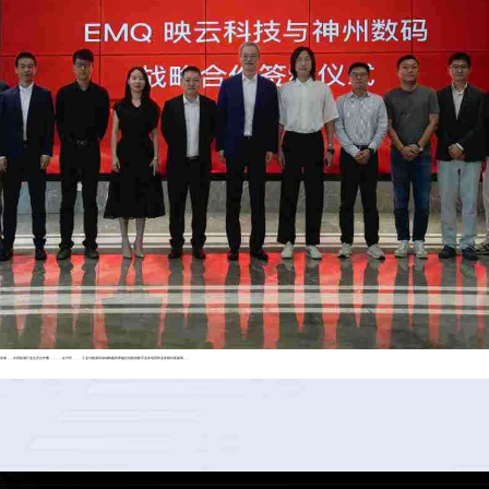
，共同拓展行业生态合作圈，，，，在汽车、、、工业与能源等领域构建跨界融合创新的数字业务场景和业务模式新篇章。。