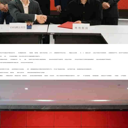
断拓展业务半径，，，，现已覆盖数智化营销、、、、智能座舱、、智能驾驶、、智能车云等技术领域。。上个月，，，星耀国际数码汽车BG正式成立，，，，明确提出立足自身硬、、、、软、、云、、服多核心技术，，，以及在ICT领域近30年的营销优势，，，全面赋能智能汽车产业，，推动汽车产业的智能
、、实时、、、、安全地传输车端数据，，已助力全球近50家汽车公司构建智能网联汽车数据平台。。。
的优势，，，，我们将能够为汽车、、工业、、、、金融、、、云服务等行业客户带来更深入的数据智能体验，，，，推动AI技术在更多场景下的创新应用。。尤其是在汽车领域，，，，双方的合作无疑将会产生车联网大数据的集聚效应，，，促使向AI驱动的数据资产管理加速跃迁。。
提供更加全面的数据管理和分析解决方案，，，助力他们在AI时代保持竞争优势。。。。
务的车联网TSP平台系统，，，以提供更智能化和人性化的体验。。。。然而，，想要构建能够满足如今消费者丰富需求的车联网TSP平台，，汽车主机厂面临诸多技术挑战，，，包括可靠的车云连接、、有效的数据传输以及灵活的数据处理等。。。
并发接入、、数据存储、、、、数据中心处理分析、、、、最终再反馈到各类智能应用来优化产品和服务。。。。
，对数据进行存储、、清洗和处理，，，，使其满足各智能场景对数据质量、、、数据标准、、安全的诉求。。。利用人工智能等技术对车辆数据进行挖掘和分析，，，为用户、、、、车厂提供更加智能、、、更加便捷的服务。。。如通过接入车厂的营销数据、、、、售后数据、、、生产制造数据