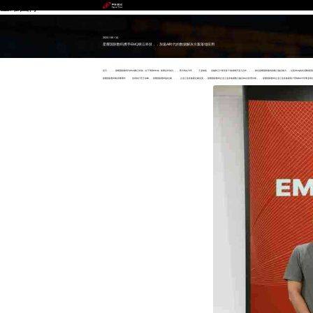
星耀国际
2024 / 06 / 14
星耀国际数码携手EMQ映云科技，，加速AI时代的数据解决方案落地应用
近日，，，，星耀国际数码与EMQ映云科技（以下简称EMQ）签署合作协议。。。双方将在汽车、、、工业制造、、金融和云计算等多个领域展开深入合作，，，，整合星耀国际数码的数云融合能力，，以及EMQ的先进数据基础软件
星耀国际数码联席董事长、、、首席执行官王冰峰，，星耀国际数码副总裁、、、、企业云业务集团总裁吴昊，，星耀国际数码企业云业务集团数云融合BU总经理肖凯，，，星耀国际数码企业云业务集团客户营销BU汽车事业部总经理任小照