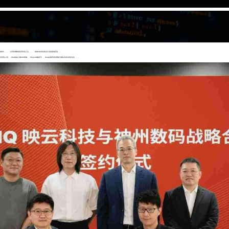
，，，，以车联网数据应用为切入点，，，，加速AI技术在相关行业的落地应用。。
，，EMQ创始人兼CEO李枫、、EMQ COO鲍宏宇、、EMQ总裁李雲等携双方团队共同出席并见证。。。